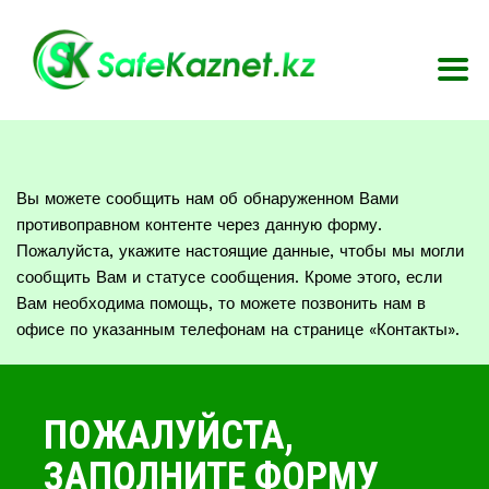
Вы можете сообщить нам об обнаруженном Вами
противоправном контенте через данную форму.
Пожалуйста, укажите настоящие данные, чтобы мы могли
сообщить Вам и статусе сообщения. Кроме этого, если
Вам необходима помощь, то можете позвонить нам в
офисе по указанным телефонам на странице «Контакты».
ПОЖАЛУЙСТА,
ЗАПОЛНИТЕ ФОРМУ