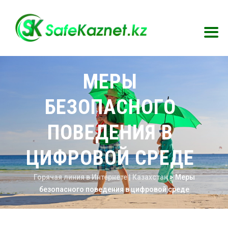
МЕРЫ
БЕЗОПАСНОГО
ПОВЕДЕНИЯ В
ЦИФРОВОЙ СРЕДЕ
Горячая линия в Интернете | Казахстан
>
Меры
безопасного поведения в цифровой среде