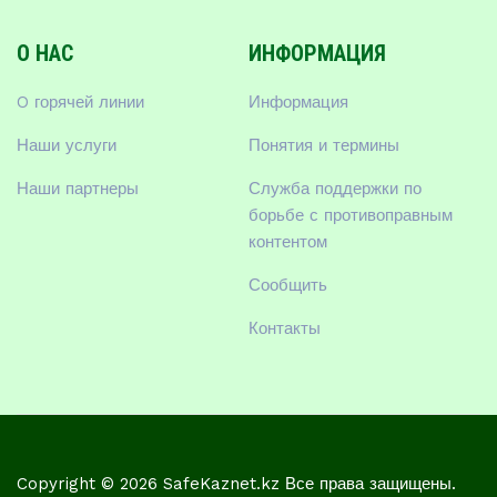
О НАС
ИНФОРМАЦИЯ
O горячей линии
Информация
Наши услуги
Понятия и термины
Наши партнеры
Служба поддержки по
борьбе с противоправным
контентом
Сообщить
Контакты
Copyright ©
2026
SafeKaznet.kz
Все права защищены.