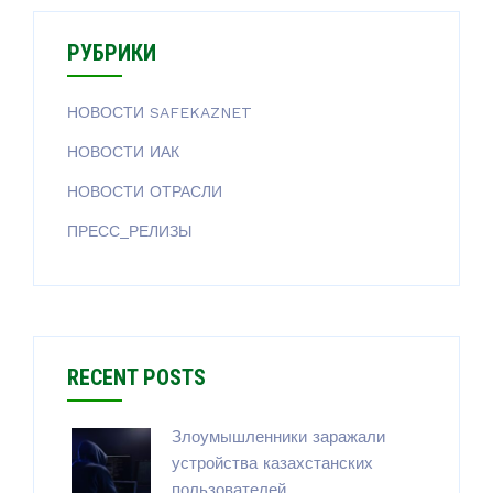
т
и
РУБРИКИ
:
НОВОСТИ SAFEKAZNET
НОВОСТИ ИАК
НОВОСТИ ОТРАСЛИ
ПРЕСС_РЕЛИЗЫ
RECENT POSTS
Злоумышленники заражали
устройства казахстанских
пользователей