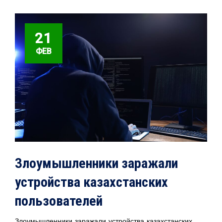
21
ФЕВ
Злоумышленники заражали
устройства казахстанских
пользователей
Злоумышленники заражали устройства казахстанских