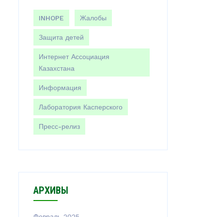
INHOPE
Жалобы
Защита детей
Интернет Ассоциация
Казахстана
Информация
Лаборатория Касперского
Пресс-релиз
АРХИВЫ
Февраль 2025