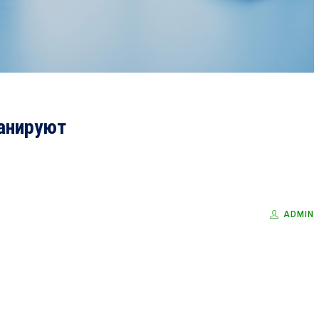
ланируют
ADMIN