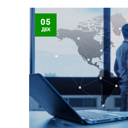
05
ДЕК