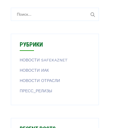
Н
а
й
т
и
РУБРИКИ
:
НОВОСТИ SAFEKAZNET
НОВОСТИ ИАК
НОВОСТИ ОТРАСЛИ
ПРЕСС_РЕЛИЗЫ