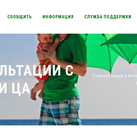
СООБЩИТЬ
ИНФОРМАЦИЯ
СЛУЖБА ПОДДЕРЖКИ
Ы
ЛЬТАЦИИ С
Горячая линия в Инте
И ЦА