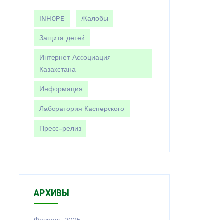
INHOPE
Жалобы
Защита детей
Интернет Ассоциация
Казахстана
Информация
Лаборатория Касперского
Пресс-релиз
АРХИВЫ
Февраль 2025